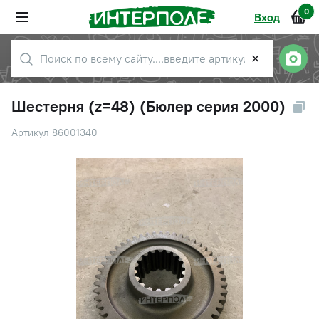
0
Вход
✕
Шестерня (z=48) (Бюлер серия 2000)
Артикул 86001340