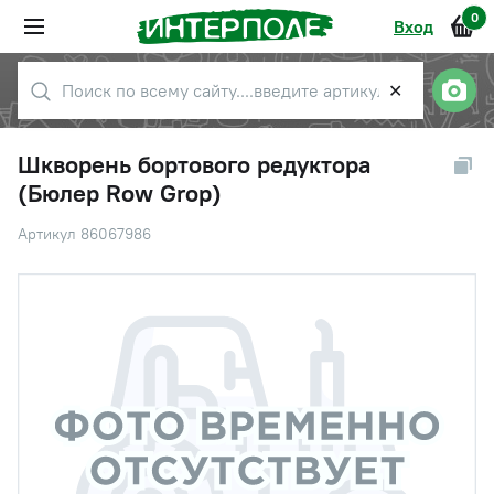
0
Вход
✕
Шкворень бортового редуктора
(Бюлер Row Grop)
Артикул 86067986