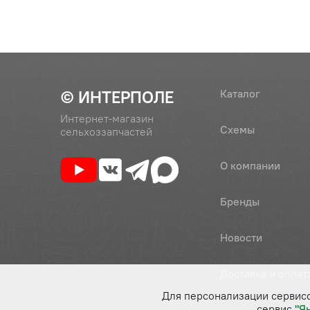
© ИНТЕРПОЛЕ
Каталог
Интернет-магазин
Схемы
сельхоззапчастей
О компании
Бренды
Новости
Доставка и оплат
Для персонализации сервис
сервис
"Я