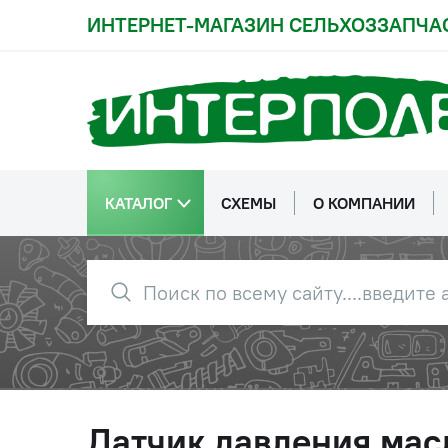
ИНТЕРНЕТ-МАГАЗИН СЕЛЬХОЗЗАПЧА
КАТАЛОГ
СХЕМЫ
О КОМПАНИИ
Датчик давления масл