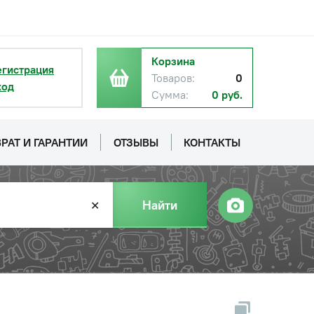
Корзина
егистрация
Товаров:
0
ход
Сумма:
0 руб.
РАТ И ГАРАНТИИ
ОТЗЫВЫ
КОНТАКТЫ
Найти
✕