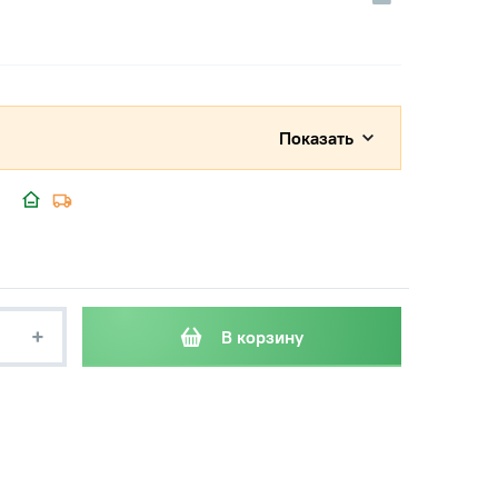
Показать
+
В корзину