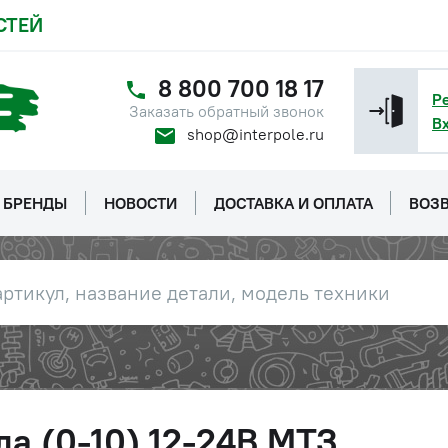
СТЕЙ
8 800 700 18 17
Р
Заказать обратный звонок
В
shop@interpole.ru
БРЕНДЫ
НОВОСТИ
ДОСТАВКА И ОПЛАТА
ВОЗВ
а (0-10) 12-24B МТЗ