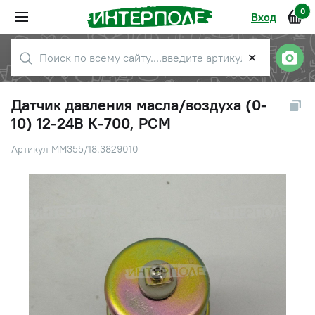
0
Вход
✕
Датчик давления масла/воздуха (0-
10) 12-24В К-700, РСМ
Артикул ММ355/18.3829010