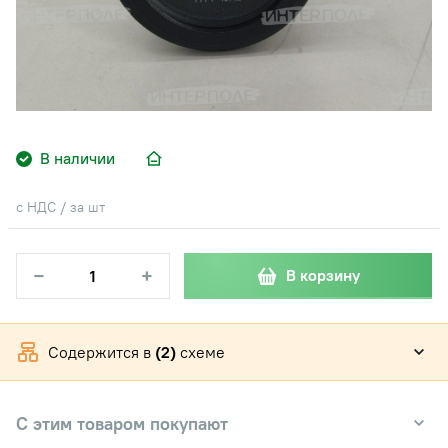
В наличии
с НДС / за шт
−
+
В корзину
Содержится в
(2)
схеме
С этим товаром покупают