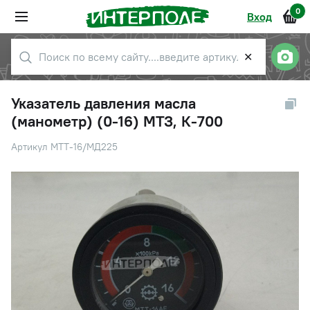
0
Вход
✕
Указатель давления масла
(манометр) (0-16) МТЗ, К-700
Артикул МТТ-16/МД225