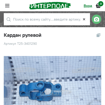
0
Вход
✕
Кардан рулевой
Артикул Т25-3401290