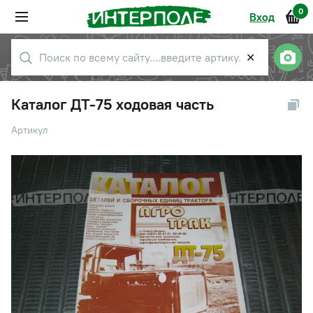
0
Вход
✕
Каталог ДТ-75 ходовая часть
Артикул