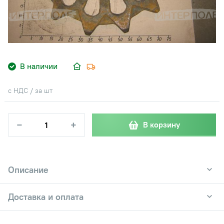
В наличии
с НДС / за шт
−
+
В корзину
Описание
Доставка и оплата