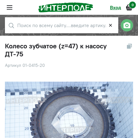
0
Вход
✕
Колесо зубчатое (z=47) к насосу
ДТ-75
Артикул 01-0415-20