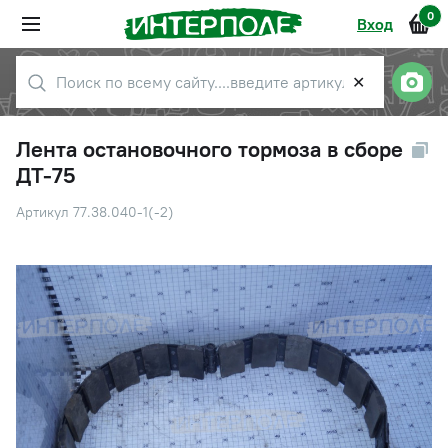
0
Вход
✕
Лента остановочного тормоза в сборе
ДТ-75
Артикул 77.38.040-1(-2)