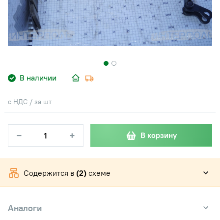
В наличии
с НДС / за шт
−
+
В корзину
Содержится в
(2)
схеме
Аналоги