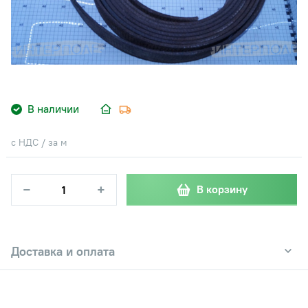
В наличии
с НДС / за м
−
+
В корзину
Доставка и оплата