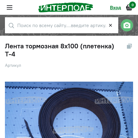
0
Вход
✕
Лента тормозная 8х100 (плетенка)
Т-4
Артикул