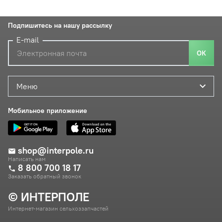
Подпишитесь на нашу рассылку
E-mail
ОК
Меню
Мобильное приложение
shop@interpole.ru
Написать нам
8 800 700 18 17
Заказать обратный звонок
© ИНТЕРПОЛЕ
Интернет-магазин сельхоззапчастей