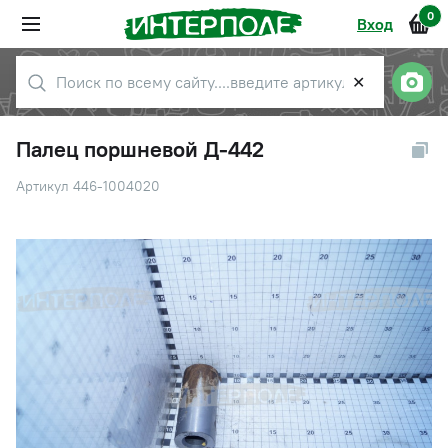
0
Вход
✕
Палец поршневой Д-442
Артикул 446-1004020