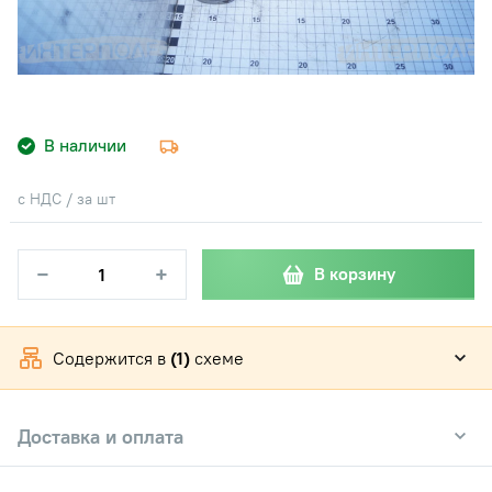
В наличии
с НДС / за шт
−
+
В корзину
Содержится в
(1)
схеме
Доставка и оплата