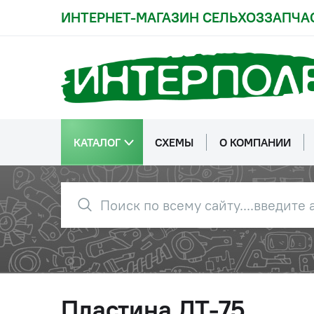
ИНТЕРНЕТ-МАГАЗИН СЕЛЬХОЗЗАПЧА
КАТАЛОГ
СХЕМЫ
О КОМПАНИИ
Пластина ДТ-75