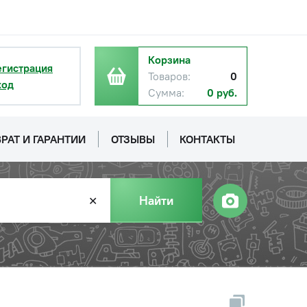
Корзина
егистрация
Товаров:
0
ход
Сумма:
0 руб.
РАТ И ГАРАНТИИ
ОТЗЫВЫ
КОНТАКТЫ
Найти
✕