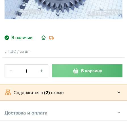
В наличии
с НДС / за шт
−
+
В корзину
Содержится в
(2)
схеме
Доставка и оплата