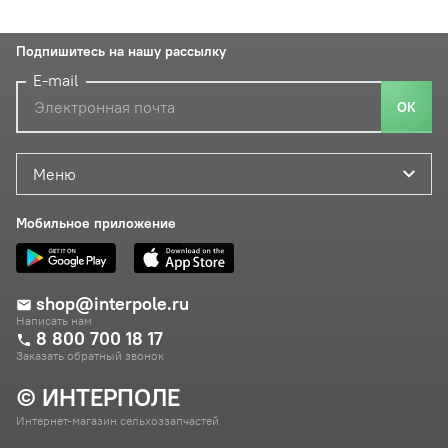
Подпишитесь на нашу рассылку
E-mail
ОК
Меню
Мобильное приложение
shop@interpole.ru
Написать нам
8 800 700 18 17
Заказать обратный звонок
© ИНТЕРПОЛЕ
Интернет-магазин сельхоззапчастей