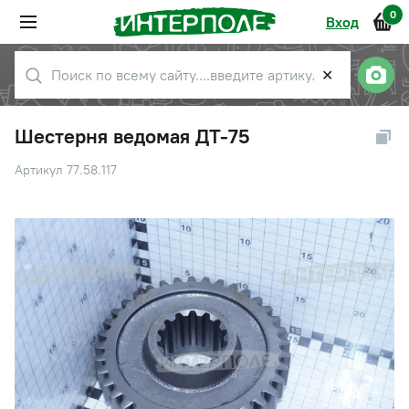
0
Вход
✕
Шестерня ведомая ДТ-75
Артикул 77.58.117