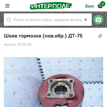
0
Вход
✕
Шкив тормозка (нов.обр.) ДТ-75
Артикул 79.36.221