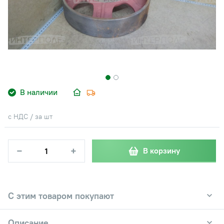
В наличии
с НДС / за шт
−
+
В корзину
С этим товаром покупают
Описание