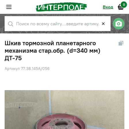
0
Вход
✕
Шкив тормозной планетарного
механизма стар.обр. (d=340 мм)
ДТ-75
Артикул 77.38.145А/056