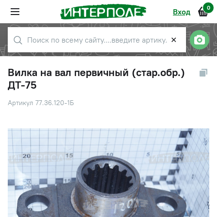
0
Вход
✕
Вилка на вал первичный (стар.обр.)
ДТ-75
Артикул 77.36.120-1Б