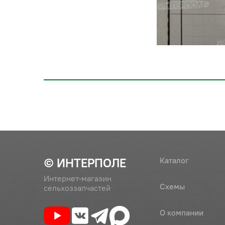
© ИНТЕРПОЛЕ
Каталог
Интернет-магазин
Схемы
сельхоззапчастей
О компании