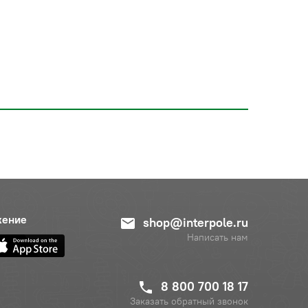
жение
shop@interpole.ru
Написать нам
8 800 700 18 17
Заказать обратный звонок