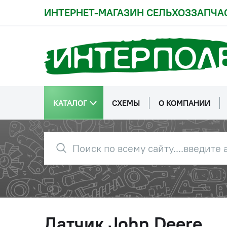
ИНТЕРНЕТ-МАГАЗИН СЕЛЬХОЗЗАПЧА
КАТАЛОГ
СХЕМЫ
О КОМПАНИИ
Датчик John Deere