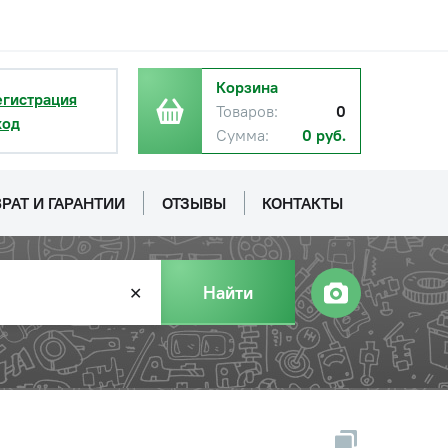
Корзина
егистрация
Товаров:
0
ход
Сумма:
0 руб.
РАТ И ГАРАНТИИ
ОТЗЫВЫ
КОНТАКТЫ
Найти
✕