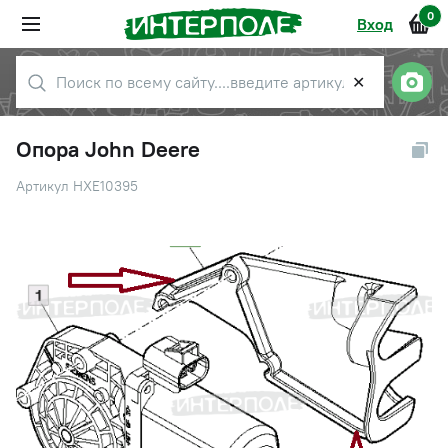
0
Вход
✕
Опора John Deere
Артикул HXE10395