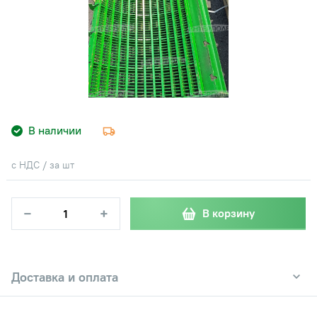
В наличии
с НДС / за шт
−
+
В корзину
Доставка и оплата