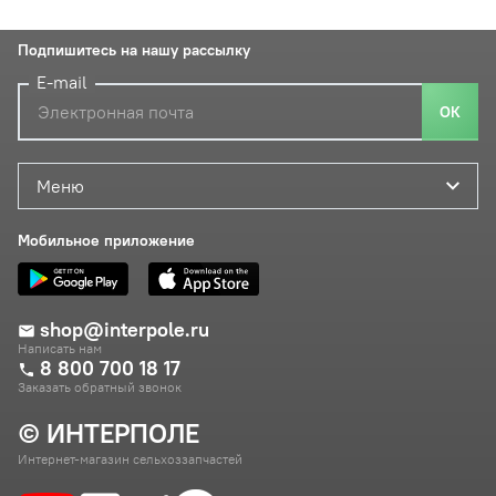
Подпишитесь на нашу рассылку
E-mail
ОК
Меню
Мобильное приложение
shop@interpole.ru
Написать нам
8 800 700 18 17
Заказать обратный звонок
© ИНТЕРПОЛЕ
Интернет-магазин сельхоззапчастей