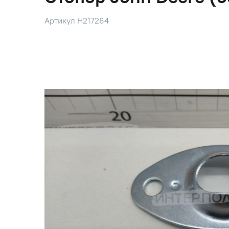
Артикул H217264