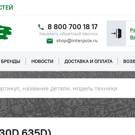
СТЕЙ
8 800 700 18 17
Р
Заказать обратный звонок
В
shop@interpole.ru
БРЕНДЫ
НОВОСТИ
ДОСТАВКА И ОПЛАТА
ВОЗВ
630D,635D)