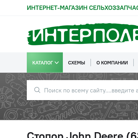
ИНТЕРНЕТ-МАГАЗИН СЕЛЬХОЗЗАПЧА
КАТАЛОГ
СХЕМЫ
О КОМПАНИИ
Стопор John Deere (