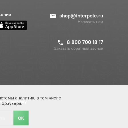
жение
shop@interpole.ru
Написать нам
8 800 700 18 17
Заказать обратный звонок
истемы аналитик, в том числе
ашу рассылку
 браузера.
ОК