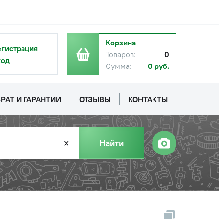
Корзина
егистрация
Товаров:
0
ход
Сумма:
0 руб.
РАТ И ГАРАНТИИ
ОТЗЫВЫ
КОНТАКТЫ
Найти
✕