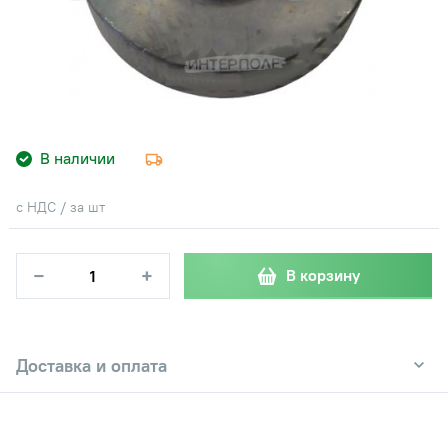
В наличии
с НДС / за шт
−
+
В корзину
Доставка и оплата