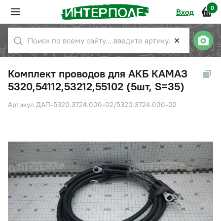
0
Вход
✕
Комплект проводов для АКБ КАМАЗ
5320,54112,53212,55102 (5шт, S=35)
Артикул ДАП-5320.3724.000-02/5320.3724.000-02