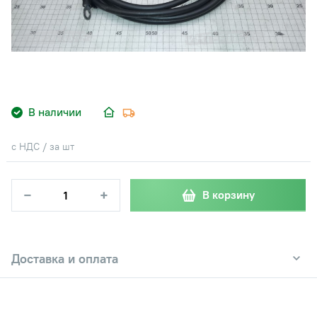
В наличии
с НДС / за шт
−
+
В корзину
Доставка и оплата