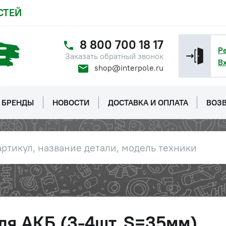
СТЕЙ
8 800 700 18 17
Р
Заказать обратный звонок
В
shop@interpole.ru
БРЕНДЫ
НОВОСТИ
ДОСТАВКА И ОПЛАТА
ВОЗВ
ля АКБ (3-4шт, S=35мм)