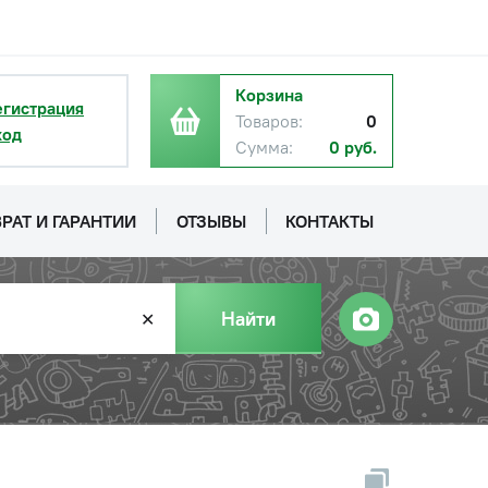
Корзина
егистрация
Товаров:
0
ход
Сумма:
0 руб.
РАТ И ГАРАНТИИ
ОТЗЫВЫ
КОНТАКТЫ
Найти
✕