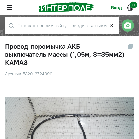
0
Вход
✕
Провод-перемычка АКБ -
выключатель массы (1,05м, S=35мм2)
КАМАЗ
Артикул 5320-3724096