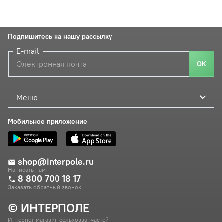
Подпишитесь на нашу рассылку
E-mail
ОК
Меню
Мобильное приложение
shop@interpole.ru
Написать нам
8 800 700 18 17
Заказать обратный звонок
© ИНТЕРПОЛЕ
Интернет-магазин сельхоззапчастей