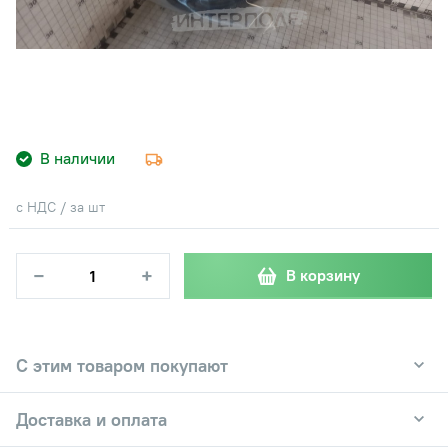
В наличии
с НДС / за шт
−
+
В корзину
С этим товаром покупают
Доставка и оплата