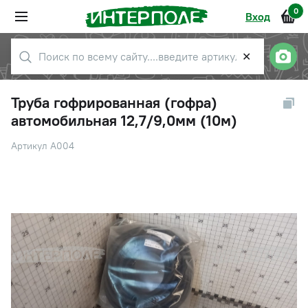
0
Вход
✕
Труба гофрированная (гофра)
автомобильная 12,7/9,0мм (10м)
Артикул А004