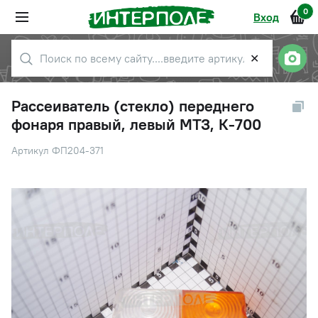
0
Вход
✕
Рассеиватель (стекло) переднего
фонаря правый, левый МТЗ, К-700
Артикул ФП204-371