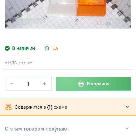
В наличии
с НДС / за шт
−
+
В корзину
Содержится в
(1)
схеме
С этим товаром покупают