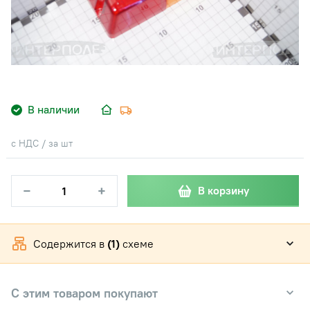
В наличии
с НДС / за шт
−
+
В корзину
Содержится в
(1)
схеме
С этим товаром покупают