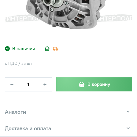
В наличии
с НДС / за шт
−
+
В корзину
Аналоги
Доставка и оплата