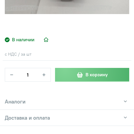
В наличии
с НДС / за шт
−
+
В корзину
Аналоги
Доставка и оплата