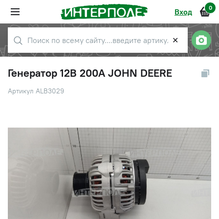
0
Вход
✕
Генератор 12В 200А JOHN DEERE
Артикул ALB3029