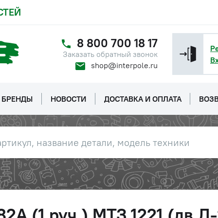
СТЕЙ
8 800 700 18 17
Р
Заказать обратный звонок
В
shop@interpole.ru
БРЕНДЫ
НОВОСТИ
ДОСТАВКА И ОПЛАТА
ВОЗВ
82А (1 руч.) МТЗ 1221 (дв.