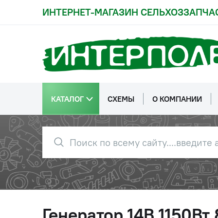
ИНТЕРНЕТ-МАГАЗИН СЕЛЬХОЗЗАПЧА
КАТАЛОГ
СХЕМЫ
О КОМПАНИИ
Генератор 14В 1150Вт 