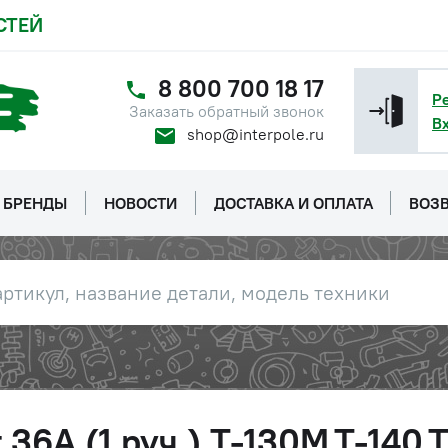
СТЕЙ
8 800 700 18 17
Р
Заказать обратный звонок
В
shop@interpole.ru
БРЕНДЫ
НОВОСТИ
ДОСТАВКА И ОПЛАТА
ВОЗВ
36А (1 руч.) Т-130М,Т-140,Т