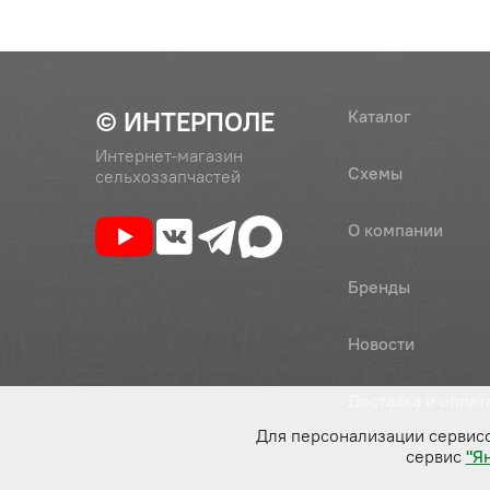
© ИНТЕРПОЛЕ
Каталог
Интернет-магазин
Схемы
сельхоззапчастей
О компании
Бренды
Новости
Доставка и оплат
Для персонализации сервис
сервис
"Я