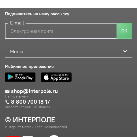
Подпишитесь на нашу рассылку
E-mail
ОК
Меню
Мобильное приложение
shop@interpole.ru
Написать нам
8 800 700 18 17
Заказать обратный звонок
© ИНТЕРПОЛЕ
Интернет-магазин сельхоззапчастей