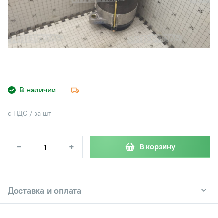
В наличии
с НДС / за шт
−
+
В корзину
Доставка и оплата