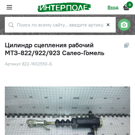
0
Вход
✕
Цилиндр сцепления рабочий
МТЗ-822/922/923 Салео-Гомель
Артикул 822-1602550-Б