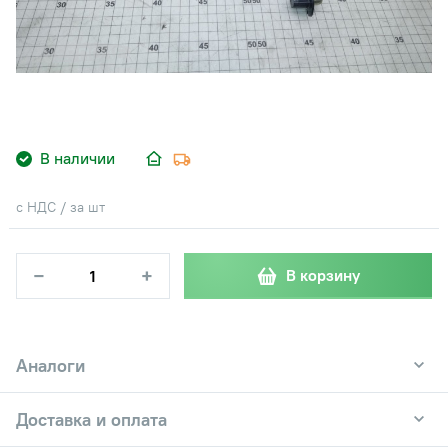
В наличии
с НДС / за шт
−
+
В корзину
Аналоги
Доставка и оплата