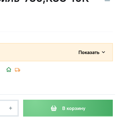
Показать
+
В корзину