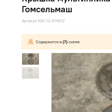
Гомсельмаш
Артикул КЗК-12-0114112
Содержится в
(7)
схеме