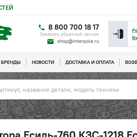
СТЕЙ
8 800 700 18 17
Р
Заказать обратный звонок
В
shop@interpole.ru
БРЕНДЫ
НОВОСТИ
ДОСТАВКА И ОПЛАТА
ВОЗВ
ора Есиль-760,КЗС-1218,Е