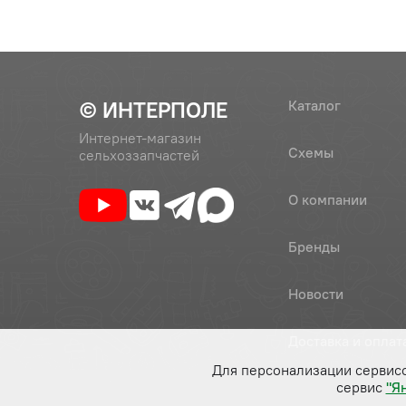
© ИНТЕРПОЛЕ
Каталог
Интернет-магазин
Схемы
сельхоззапчастей
О компании
Бренды
Новости
Доставка и оплат
Для персонализации сервис
сервис
"Я