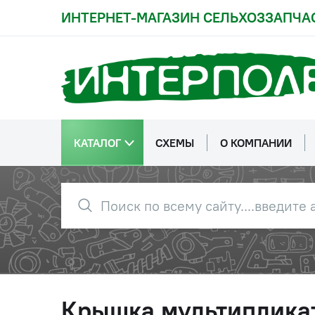
ИНТЕРНЕТ-МАГАЗИН СЕЛЬХОЗЗАПЧА
КАТАЛОГ
СХЕМЫ
О КОМПАНИИ
Крышка мультипликат