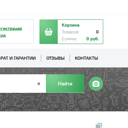
Корзина
егистрация
Товаров:
0
ход
Сумма:
0 руб.
РАТ И ГАРАНТИИ
ОТЗЫВЫ
КОНТАКТЫ
Найти
✕