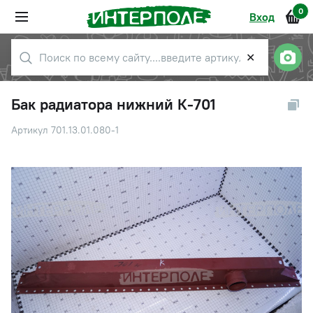
0
Вход
✕
Бак радиатора нижний К-701
Артикул 701.13.01.080-1