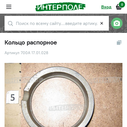
0
Вход
✕
Кольцо распорное
Артикул 700А 17.01.028