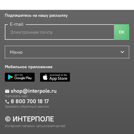
Подпишитесь на нашу рассылку
E-mail
ОК
Меню
Мобильное приложение
shop@interpole.ru
Написать нам
8 800 700 18 17
Заказать обратный звонок
© ИНТЕРПОЛЕ
Интернет-магазин сельхоззапчастей