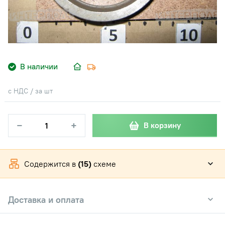
В наличии
с НДС / за шт
−
+
В корзину
Содержится в
(15)
схеме
Доставка и оплата