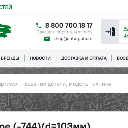
СТЕЙ
8 800 700 18 17
Р
Заказать обратный звонок
В
shop@interpole.ru
БРЕНДЫ
НОВОСТИ
ДОСТАВКА И ОПЛАТА
ВОЗВ
ое (-744)(d=103мм)