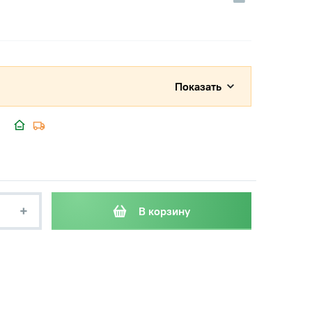
Показать
+
В корзину