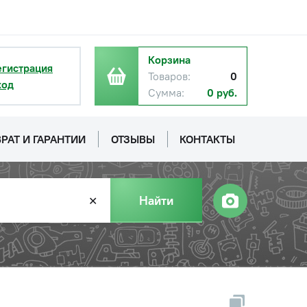
Корзина
егистрация
Товаров:
0
ход
Сумма:
0 руб.
РАТ И ГАРАНТИИ
ОТЗЫВЫ
КОНТАКТЫ
Найти
✕