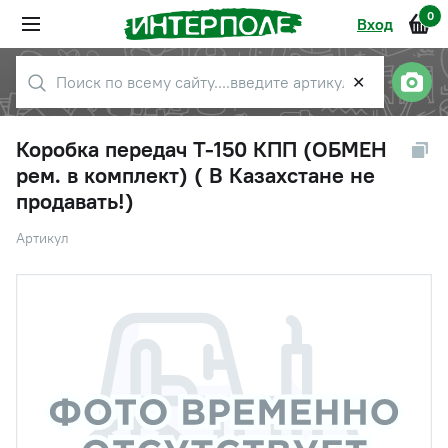
0
Вход
✕
Коробка передач Т-150 КПП (ОБМЕН
рем. в комплект) ( В Казахстане не
продавать!)
Артикул