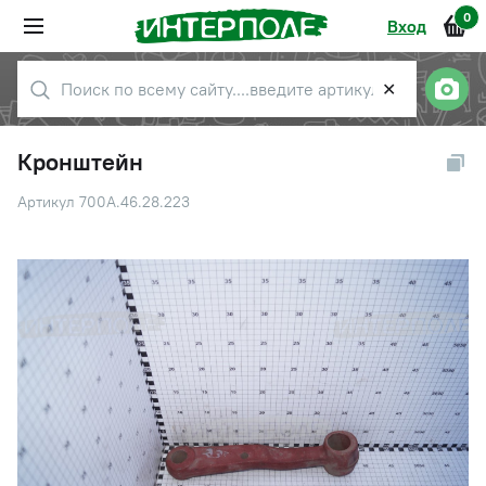
0
Вход
✕
Кронштейн
Артикул 700А.46.28.223