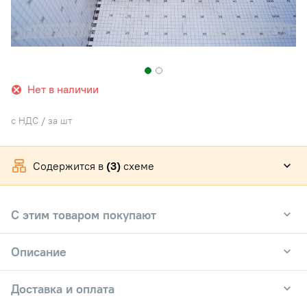
Нет в наличии
с НДС / за шт
Содержится в
(3)
схеме
С этим товаром покупают
Описание
Доставка и оплата