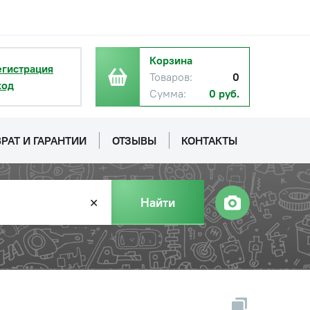
Корзина
егистрация
Товаров:
0
ход
Сумма:
0 руб.
РАТ И ГАРАНТИИ
ОТЗЫВЫ
КОНТАКТЫ
Найти
✕