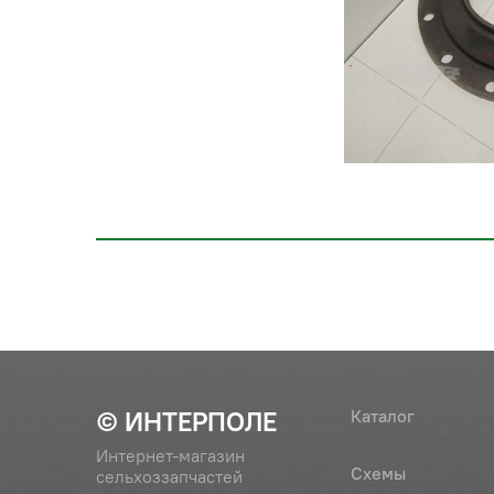
© ИНТЕРПОЛЕ
Каталог
Интернет-магазин
Схемы
сельхоззапчастей