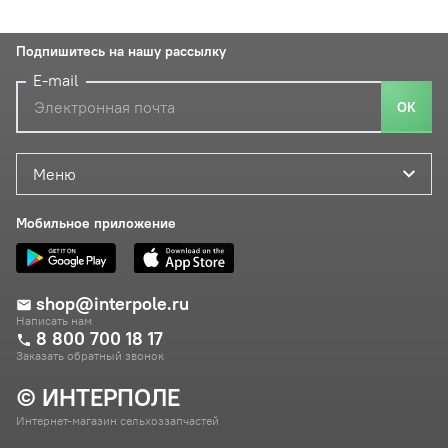
Подпишитесь на нашу рассылку
E-mail
ОК
Меню
Мобильное приложение
shop@interpole.ru
Написать нам
8 800 700 18 17
Заказать обратный звонок
© ИНТЕРПОЛЕ
Интернет-магазин сельхоззапчастей