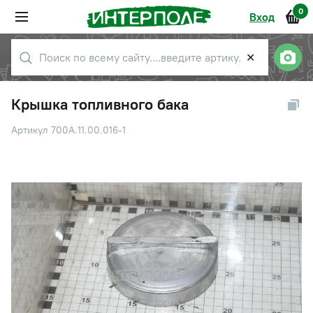
0
Вход
✕
Крышка топливного бака
Артикул 700А.11.00.016-1