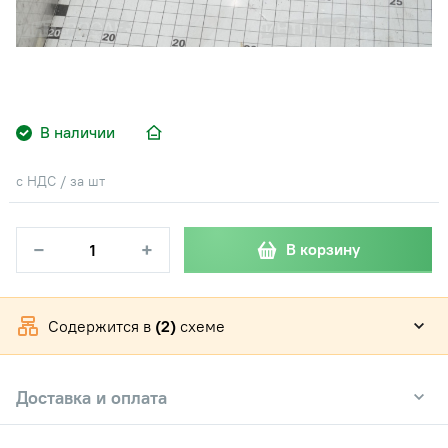
В наличии
с НДС / за шт
−
+
В корзину
Содержится в
(2)
схеме
Доставка и оплата