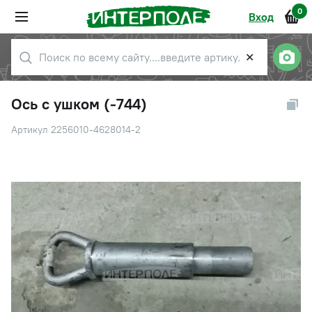
0
Вход
✕
Ось с ушком (-744)
Артикул 2256010-4628014-2