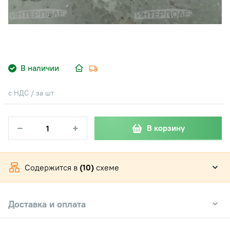
В наличии
с НДС / за шт
−
+
В корзину
Содержится в
(10)
схеме
Доставка и оплата