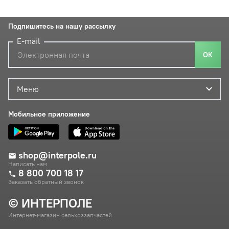
Подпишитесь на нашу рассылку
E-mail
ОК
Меню
Мобильное приложение
shop@interpole.ru
Написать нам
8 800 700 18 17
Заказать обратный звонок
© ИНТЕРПОЛЕ
Интернет-магазин сельхоззапчастей