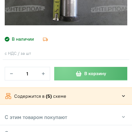
В наличии
с НДС / за шт
−
+
В корзину
Содержится в
(5)
схеме
С этим товаром покупают