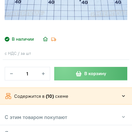
В наличии
с НДС / за шт
−
+
В корзину
Содержится в
(10)
схеме
С этим товаром покупают