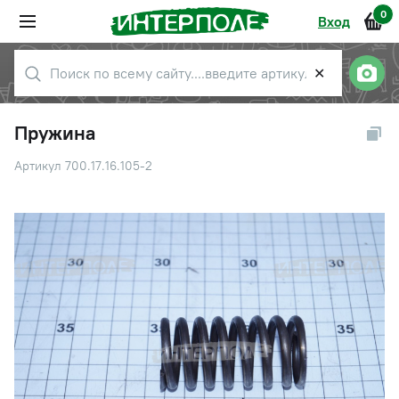
0
Вход
✕
Пружина
Артикул 700.17.16.105-2