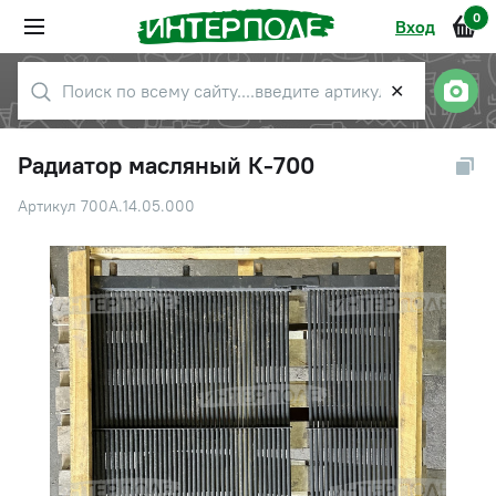
0
Вход
✕
Радиатор масляный К-700
Артикул 700А.14.05.000