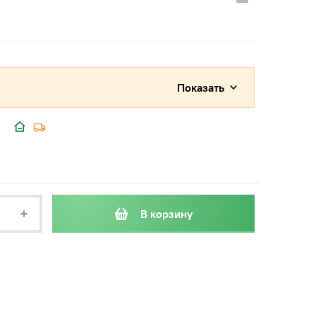
Показать
+
В корзину