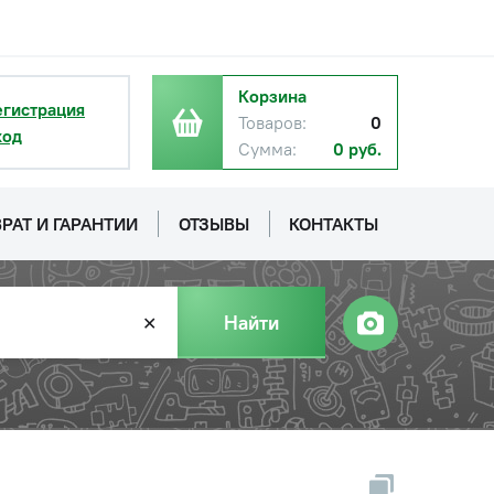
Корзина
егистрация
Товаров:
0
ход
Сумма:
0 руб.
РАТ И ГАРАНТИИ
ОТЗЫВЫ
КОНТАКТЫ
Найти
✕