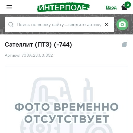
0
Вход
✕
Сателлит (ПТЗ) (-744)
Артикул 700А.23.00.032