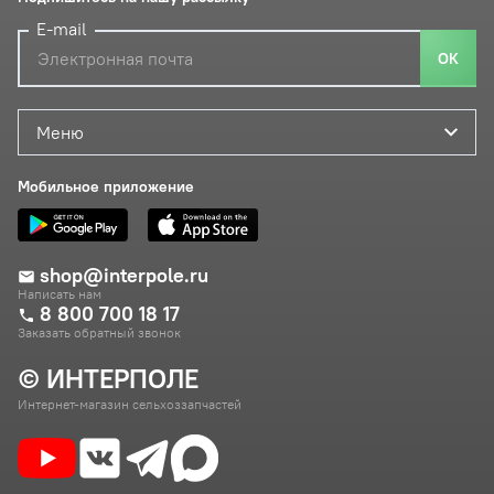
E-mail
ОК
Меню
Мобильное приложение
shop@interpole.ru
Написать нам
8 800 700 18 17
Заказать обратный звонок
© ИНТЕРПОЛЕ
Интернет-магазин сельхоззапчастей