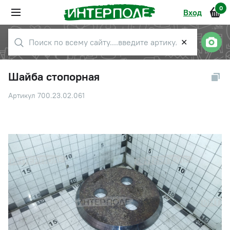
0
Вход
✕
Шайба стопорная
Артикул 700.23.02.061