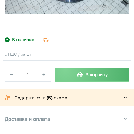
В наличии
с НДС / за шт
−
+
В корзину
Содержится в
(5)
схеме
Доставка и оплата