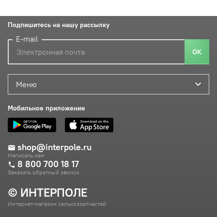
Подпишитесь на нашу рассылку
E-mail
ОК
Меню
Мобильное приложение
shop@interpole.ru
Написать нам
8 800 700 18 17
Заказать обратный звонок
© ИНТЕРПОЛЕ
Интернет-магазин сельхоззапчастей